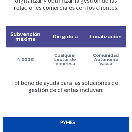
digitalizar y optimizar la gestión de las
relaciones comerciales con los clientes.
Subvención
Dirigido a
Localización
máxima
Cualquier
Comunidad
4.000€
sector de
Autónoma
empresa
Vasca
El bono de ayuda para las soluciones de
gestión de clientes incluyen:
PYMES