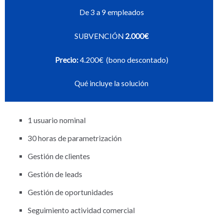
De 3 a 9 empleados
SUBVENCIÓN
2.000€
Precio:
4.200€ (bono descontado)
Qué incluye la solución
1 usuario nominal
30 horas de parametrización
Gestión de clientes
Gestión de leads
Gestión de oportunidades
Seguimiento actividad comercial